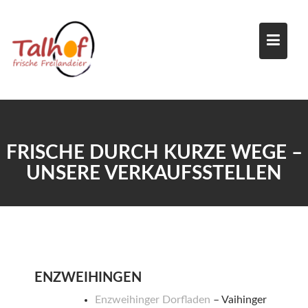
Skip
to
content
FRISCHE DURCH KURZE WEGE –
UNSERE VERKAUFSSTELLEN
ENZWEIHINGEN
Enzweihinger Dorfladen
– Vaihinger